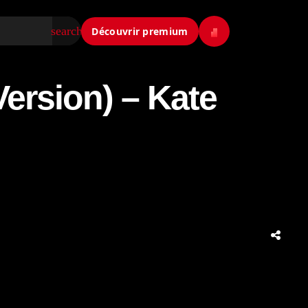
search
Découvrir premium
Version) – Kate