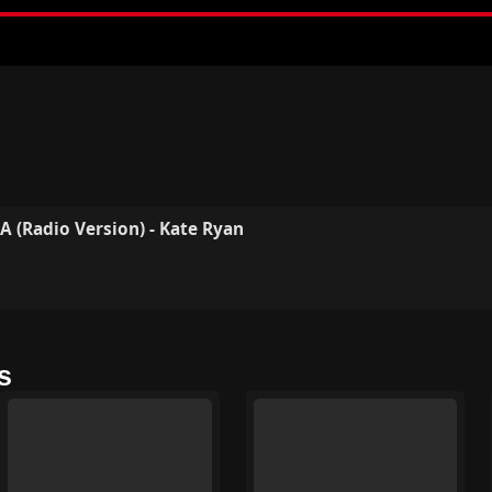
L A (Radio Version) - Kate Ryan
s