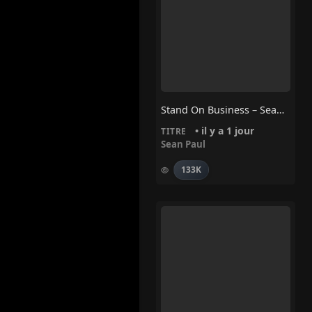
Stand On Business – Sean Paul
• il y a 1 jour
TITRE
Sean Paul
133K