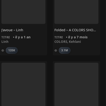
J’avoue – Linh
Folded – A COLORS SHOW • Kehlani, COLORS
• il y a 1 an
• il y a 7 mois
TITRE
TITRE
Linh
COLORS
,
Kehlani
135K
3.1M