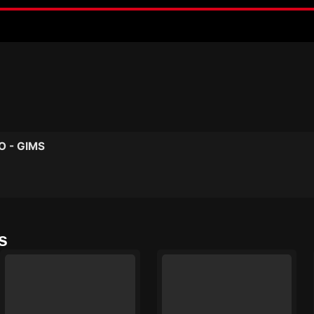
O - GIMS
s