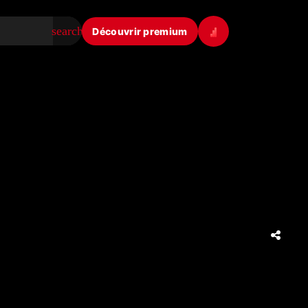
search
Découvrir premium