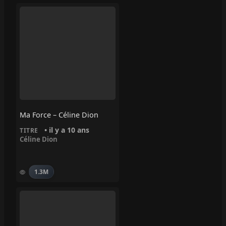
Ma Force – Céline Dion
• il y a 10 ans
TITRE
Céline Dion
1.3M