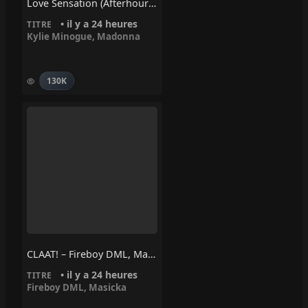
Love Sensation (Afterhours Mix) – Madonna, Kylie Minogue
• il y a 24 heures
TITRE
Kylie Minogue
,
Madonna
130K
CLAAT! – Fireboy DML, Masicka
• il y a 24 heures
TITRE
Fireboy DML
,
Masicka