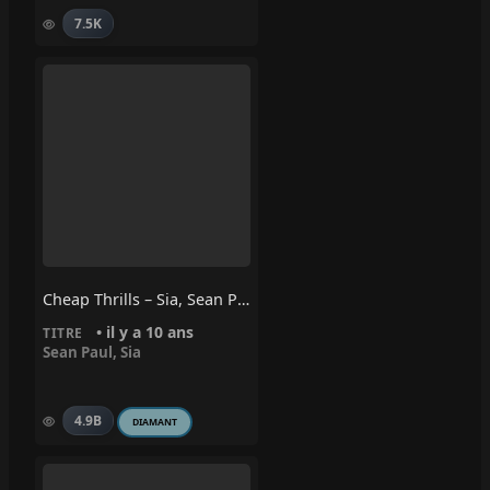
7.5K
Cheap Thrills – Sia, Sean Paul
• il y a 10 ans
TITRE
Sean Paul
,
Sia
4.9B
DIAMANT