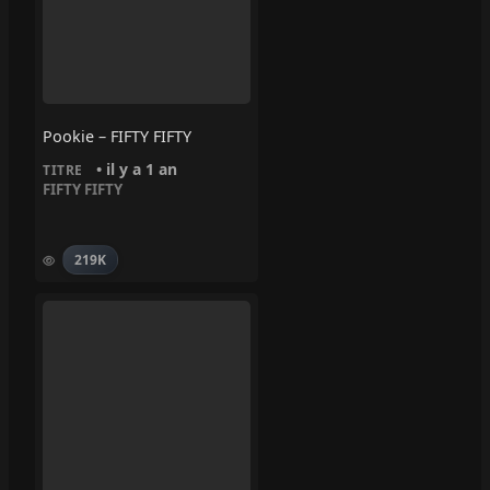
Pookie – FIFTY FIFTY
• il y a 1 an
TITRE
FIFTY FIFTY
219K