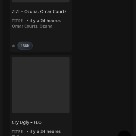
ZIZI – Ozuna, Omar Courtz
• il y a 24 heures
TITRE
Omar Courtz
,
Ozuna
138K
Cry Ugly – FLO
• il y a 24 heures
TITRE