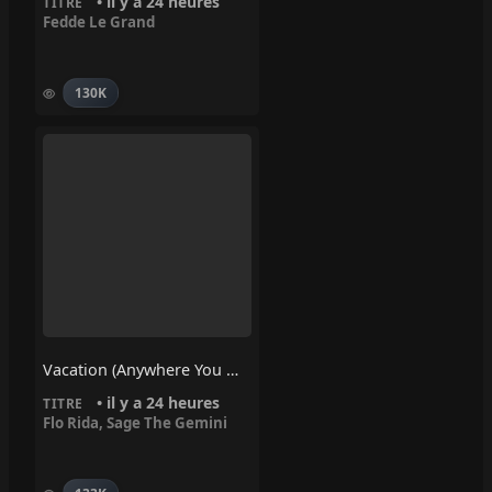
• il y a 24 heures
TITRE
Fedde Le Grand
130K
Vacation (Anywhere You Wanna Go) – Flo Rida, Sage The Gemini
• il y a 24 heures
TITRE
Flo Rida
,
Sage The Gemini