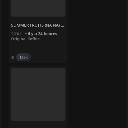
SUMMER FRUITS (NA NA) – Original Koffee
• il y a 24 heures
TITRE
Original Koffee
135K