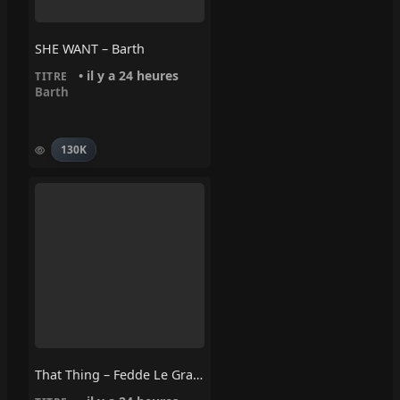
SHE WANT – Barth
• il y a 24 heures
TITRE
Barth
130K
That Thing – Fedde Le Grand