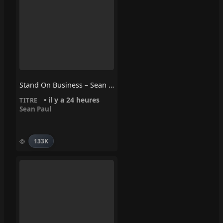
Stand On Business – Sean Paul
• il y a 24 heures
TITRE
Sean Paul
133K