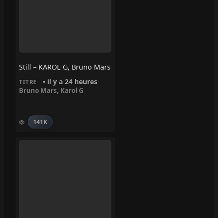
Still – KAROL G, Bruno Mars
• il y a 24 heures
TITRE
Bruno Mars
,
Karol G
141K