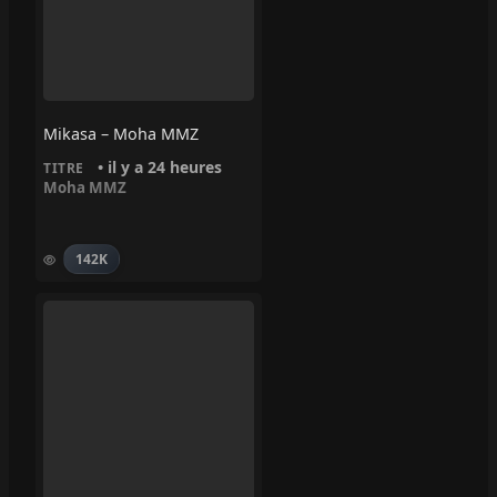
Mikasa – Moha MMZ
• il y a 24 heures
TITRE
Moha MMZ
142K