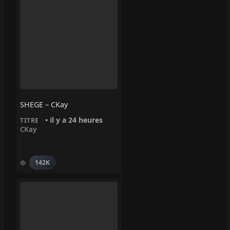
SHEGE – CKay
• il y a 24 heures
TITRE
CKay
142K