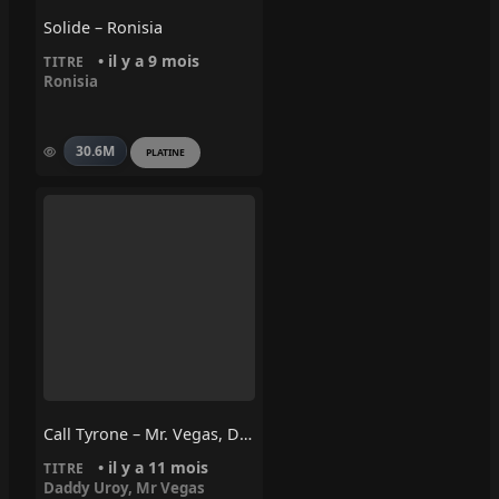
Solide – Ronisia
• il y a 9 mois
TITRE
Ronisia
30.6M
PLATINE
Call Tyrone – Mr. Vegas, Daddy Uroy
• il y a 11 mois
TITRE
Daddy Uroy
,
Mr Vegas