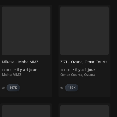
Mikasa – Moha MMZ
ZIZI – Ozuna, Omar Courtz
• il y a 1 jour
• il y a 1 jour
TITRE
TITRE
Moha MMZ
Omar Courtz
,
Ozuna
147K
139K