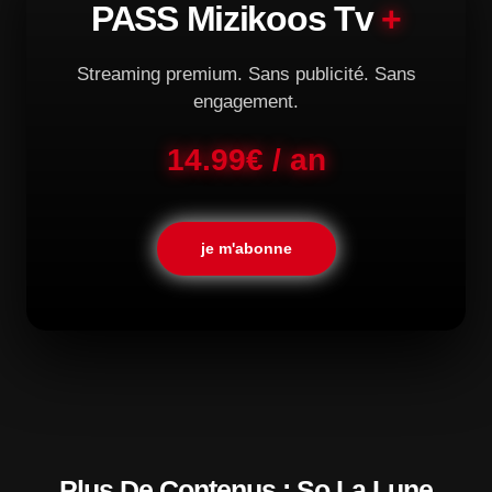
PASS Mizikoos Tv
+
Streaming premium. Sans publicité. Sans
engagement.
14.99€ / an
je m'abonne
Plus De Contenus : So La Lune