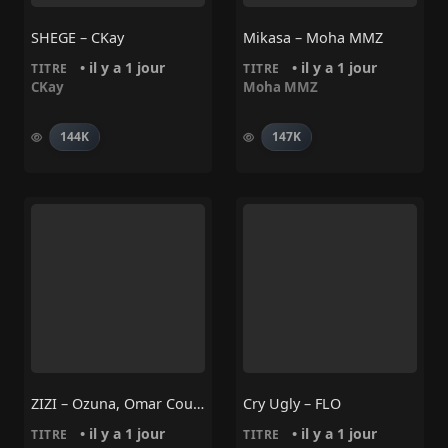
SHEGE – CKay
Mikasa – Moha MMZ
• il y a 1 jour
• il y a 1 jour
TITRE
TITRE
CKay
Moha MMZ
144K
147K
ZIZI – Ozuna, Omar Courtz
Cry Ugly – FLO
• il y a 1 jour
• il y a 1 jour
TITRE
TITRE