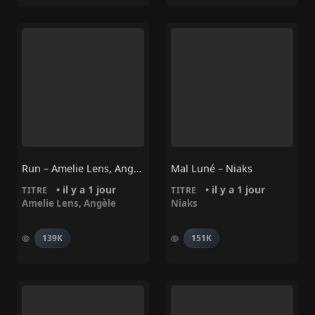
Run – Amelie Lens, Angèle
Mal Luné – Niaks
• il y a 1 jour
• il y a 1 jour
TITRE
TITRE
Amelie Lens
,
Angèle
Niaks
139K
151K