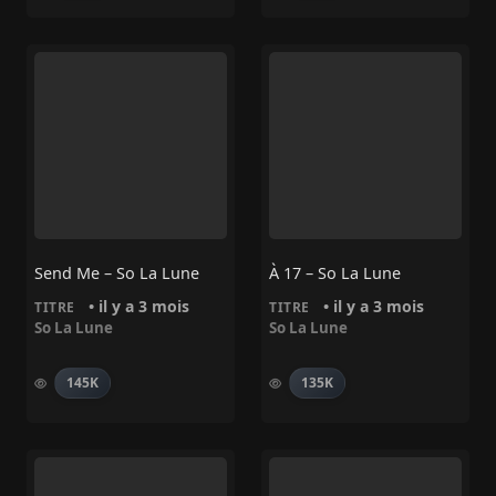
Send Me – So La Lune
À 17 – So La Lune
• il y a 3 mois
• il y a 3 mois
TITRE
TITRE
So La Lune
So La Lune
145K
135K