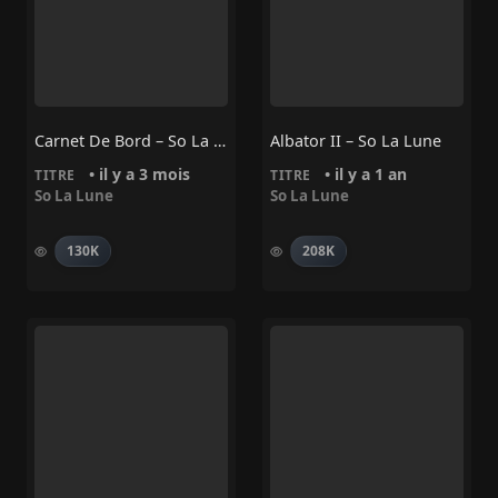
Carnet De Bord – So La Lune
Albator II – So La Lune
• il y a 3 mois
• il y a 1 an
TITRE
TITRE
So La Lune
So La Lune
130K
208K