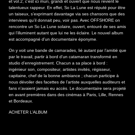
et vol.2, c’est ici muri, grandi et ouvert que nous revient le
talentueux rappeur. En effet, So La Lune est réputé pour être
un taiseux, s’exprimant davantage via ses chansons que des
interviews qu’il donnait peu, voir pas. Avec OFFSHORE on
rencontre un So La Lune solaire, ouvert, entouré de ses amis
qui l’illuminent autant que lui ne les éclaire. Le nouvel album
est accompagné d’un documentaire éponyme.
On y voit une bande de camarades, lié autant par l’amitié que
par le travail, partir à bord d’un catamaran transformé en
studio d’enregistrement. Chacun a sa place à bord :
ingénieur son, compositeur, artistes invités, régisseur,
capitaine, chef de la bonne ambiance ; chacun participe à
nous dévoiler des facettes de l’artiste auxquelles auditeurs et
fans n’avaient jamais eu accès. Le documentaire sera projeté
en avant premières dans des cinémas à Paris, Lille, Rennes
et Bordeaux.
ACHETER L’ALBUM