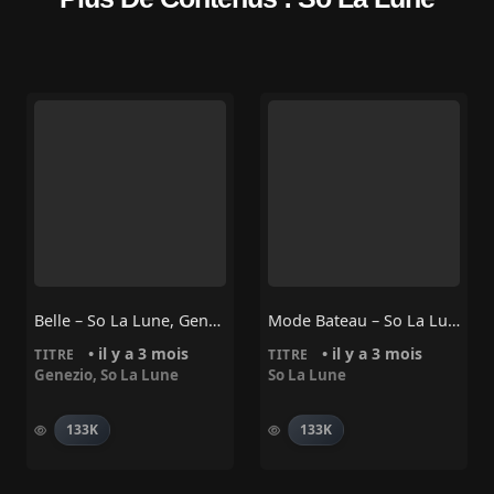
Belle – So La Lune, Genezio
Mode Bateau – So La Lune
• il y a 3 mois
• il y a 3 mois
TITRE
TITRE
Genezio
,
So La Lune
So La Lune
133K
133K