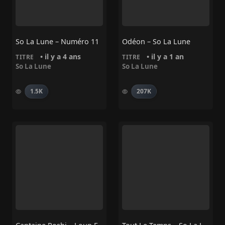
So La Lune – Numéro 11
Odéon – So La Lune
• il y a 4 ans
• il y a 1 an
TITRE
TITRE
So La Lune
So La Lune
1.5K
207K