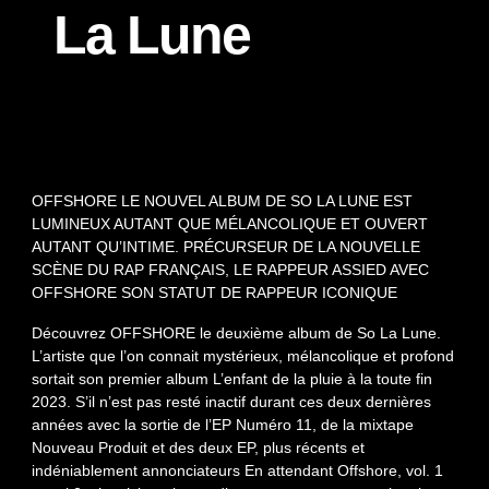
La Lune
OFFSHORE LE NOUVEL ALBUM DE SO LA LUNE EST
LUMINEUX AUTANT QUE MÉLANCOLIQUE ET OUVERT
AUTANT QU’INTIME. PRÉCURSEUR DE LA NOUVELLE
SCÈNE DU RAP FRANÇAIS, LE RAPPEUR ASSIED AVEC
OFFSHORE SON STATUT DE RAPPEUR ICONIQUE
Découvrez OFFSHORE le deuxième album de So La Lune.
L’artiste que l’on connait mystérieux, mélancolique et profond
sortait son premier album L’enfant de la pluie à la toute fin
2023. S’il n’est pas resté inactif durant ces deux dernières
années avec la sortie de l’EP Numéro 11, de la mixtape
Nouveau Produit et des deux EP, plus récents et
indéniablement annonciateurs En attendant Offshore, vol. 1