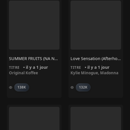
SUMMER FRUITS (NA NA) – Original Koffee
Love Sensation (Afterhours Mix) – Madonna, Kylie Minogue
• il y a 1 jour
• il y a 1 jour
TITRE
TITRE
Original Koffee
Kylie Minogue
,
Madonna
138K
132K