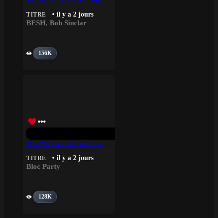
Tequila & Ibiza – Bob Sinclar, BESH
• il y a 2 jours
TITRE
BESH
,
Bob Sinclar
156K
Now We Cant Be Friends – Bloc Party
• il y a 2 jours
TITRE
Bloc Party
128K