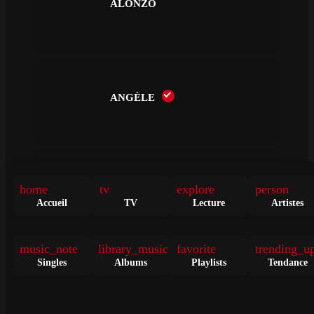
ALONZO
ANGÈLE
home
tv
explore
person
ANGÉLIQUE KIDJO
Accueil
TV
Lecture
Artistes
music_note
library_music
favorite
trending_u
Singles
Albums
Playlists
Tendance
ANITTA