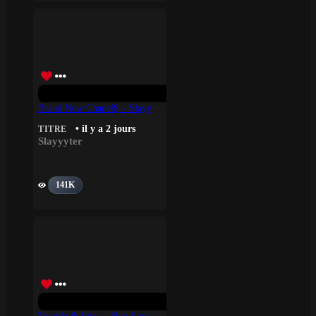
Brand New Chanel$ – Slayyyter
• il y a 2 jours
TITRE
Slayyyter
141K