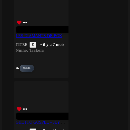
LES DIAMANTS DE BOKASSA – Ninho, Tiakola
• il y a 7 mois
TITRE
E
Ninho
,
Tiakola
996K
GHETTO GOSPEL – JEY BROWNIE