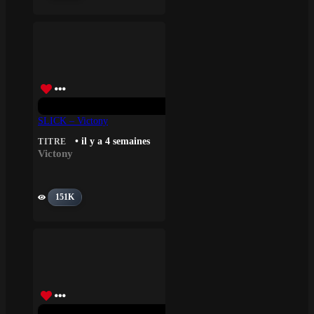
SLICK – Victony
• il y a 4 semaines
TITRE
Victony
151K