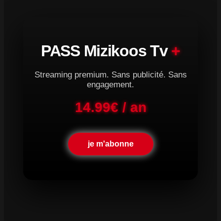
PASS Mizikoos Tv
+
Streaming premium. Sans publicité. Sans
engagement.
14.99€ / an
je m'abonne