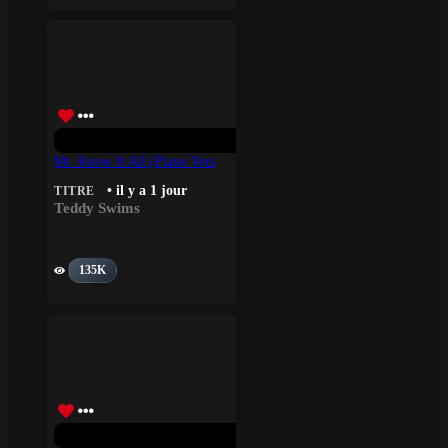
Mr. Know It All (Piano Version) – Teddy Swims
• il y a 1 jour
TITRE
Teddy Swims
135K