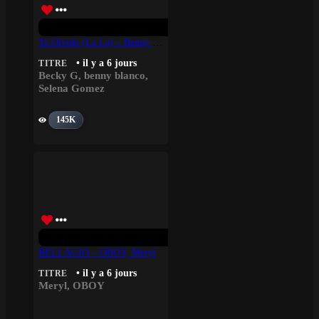
Te Olvido (La La) – Benny Blanco, Selena Gomez, Becky G
• il y a 6 jours
TITRE
Becky G
,
benny blanco
,
Selena Gomez
145K
BELLAGIO – OBOY, Meryl
• il y a 6 jours
TITRE
Meryl
,
OBOY