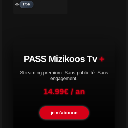
175K
PASS Mizikoos Tv
+
Streaming premium. Sans publicité. Sans
engagement.
14.99€ / an
je m'abonne