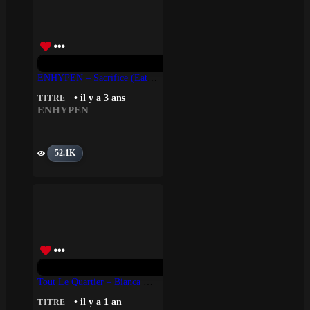
ENHYPEN – Sacrifice (Eat Me Up)
• il y a 3 ans
TITRE
ENHYPEN
52.1K
Tout Le Quartier – Bianca Costa
• il y a 1 an
TITRE