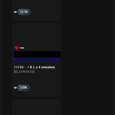
12.5K
SUPERFICIEL – BLOWSOM
• il y a 4 semaines
TITRE
BLOWSOM
129K