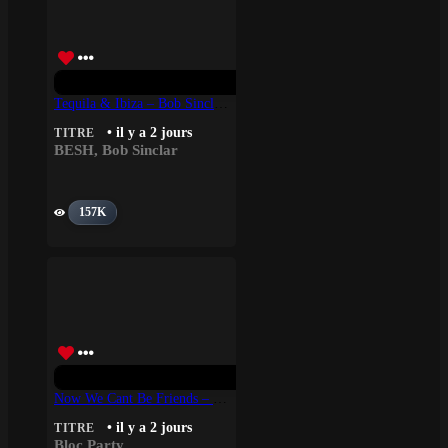
Tequila & Ibiza – Bob Sinclar, BESH
• il y a 2 jours
TITRE
BESH
,
Bob Sinclar
157K
Now We Cant Be Friends – Bloc Party
• il y a 2 jours
TITRE
Bloc Party