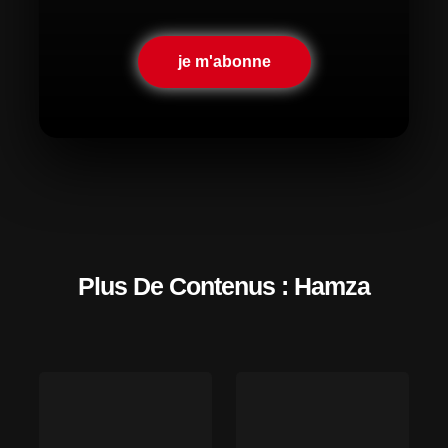
je m'abonne
Plus De Contenus : Hamza