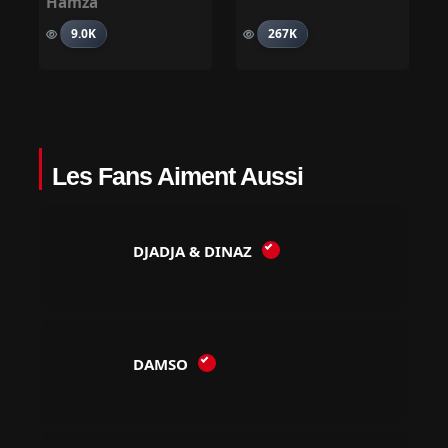
Hamza
9.0K
267K
Les Fans Aiment Aussi
DJADJA & DINAZ
DAMSO