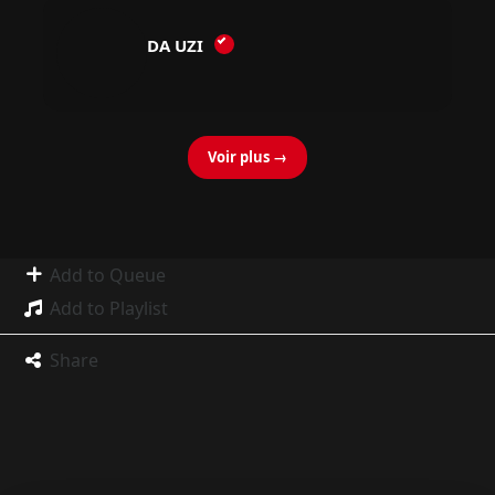
DA UZI
Voir plus →
Add to Queue
Add to Playlist
Share