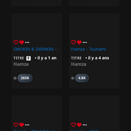
SMOKIN & DRINKIN – Hamza
Hamza – Tsunami
• il y a 1 an
• il y a 4 ans
TITRE
E
TITRE
Hamza
Hamza
265K
4.8K