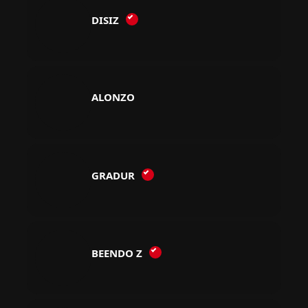
DISIZ
ALONZO
GRADUR
BEENDO Z