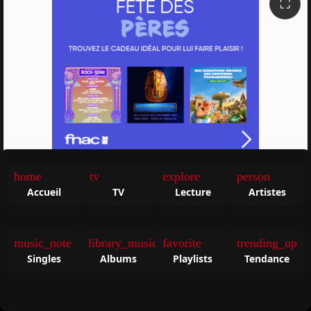
⛶
Fnac Spectacles
home
tv
explore
person
Accueil
TV
Lecture
Artistes
music_note
library_music
favorite
trending_up
Singles
Albums
Playlists
Tendance