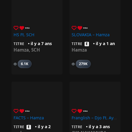
HS Ft. SCH
SLOVAKIA – Hamza
• il y a 7 ans
• il y a 1 an
TITRE
TITRE
E
Hamza
,
SCH
Hamza
6.1K
279K
FACTS – Hamza
Franglish – Djo Ft. Aya Nakamura, Hamza
• il y a 2
• il y a 3 ans
TITRE
E
TITRE