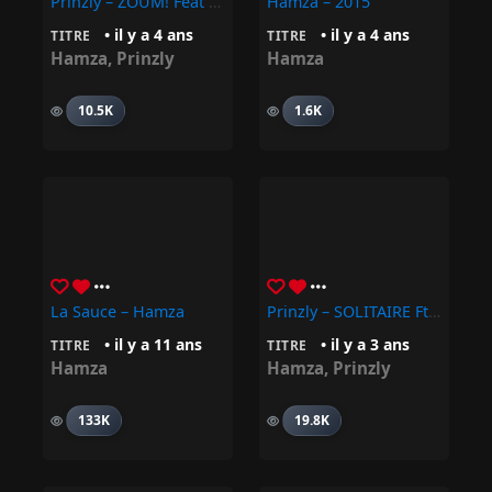
Prinzly – ZOUM! Feat Hamza
Hamza – 2015
• il y a 4 ans
• il y a 4 ans
TITRE
TITRE
Hamza
,
Prinzly
Hamza
10.5K
1.6K
La Sauce – Hamza
Prinzly – SOLITAIRE Ft. Hamza
• il y a 11 ans
• il y a 3 ans
TITRE
TITRE
Hamza
Hamza
,
Prinzly
133K
19.8K