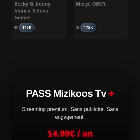
Becky G
,
benny
Meryl
,
OBOY
blanco
,
Selena
Gomez
145K
175K
PASS Mizikoos Tv
+
Streaming premium. Sans publicité. Sans
engagement.
14.99€ / an