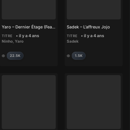
Yaro – Dernier Étage (feat. Ninho)
Sadek – L’affreux Jojo
• il y a 4 ans
• il y a 4 ans
TITRE
TITRE
Ninho
,
Yaro
Sadek
22.5K
1.5K