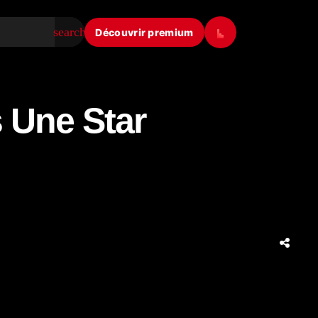
search
Découvrir premium
 Une Star