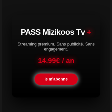
PASS Mizikoos Tv
+
Streaming premium. Sans publicité. Sans
engagement.
14.99€ / an
je m'abonne