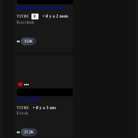
Rentre Dans Le Cercle – Kerchak
• il y a 2 mois
TITRE
E
Kerchak
152K
Fresh – FAM
• il y a 3 ans
TITRE
Fresh
27.2K