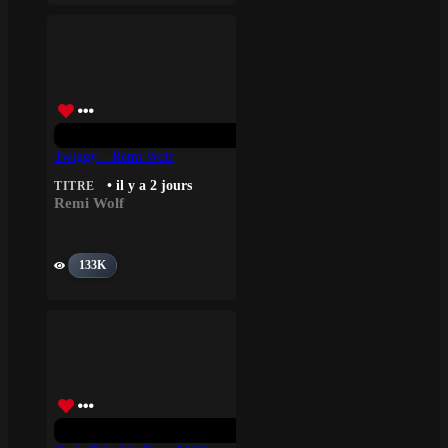
Twiggy – Remi Wolf
• il y a 2 jours
TITRE
Remi Wolf
133K