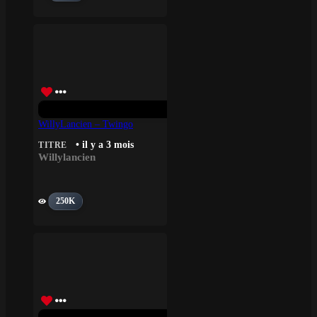
WillyLancien – Twingo
• il y a 3 mois
TITRE
Willylancien
250K