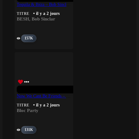
Tequila & Ibiza – Bob Sinclar, BESH
• il y a 2 jours
TITRE
BESH
,
Bob Sinclar
157K
Now We Cant Be Friends – Bloc Party
• il y a 2 jours
TITRE
Bloc Party
131K