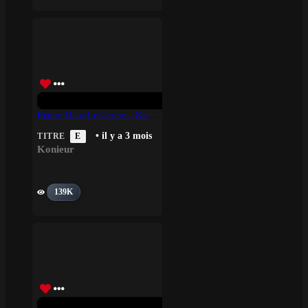
Rentre Dans Le Cercle – Konieur
• il y a 3 mois
TITRE
E
Konieur
139K