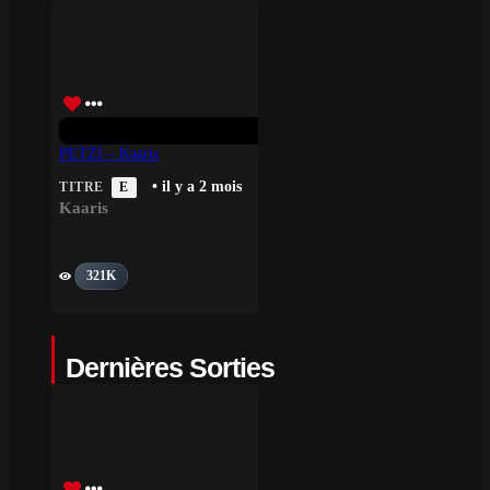
PETZI – Kaaris
• il y a 2 mois
TITRE
E
Kaaris
321K
Dernières Sorties