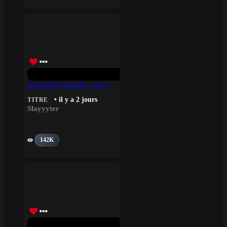
Brand New Chanel$ – Slayyyter
• il y a 2 jours
TITRE
Slayyyter
142K