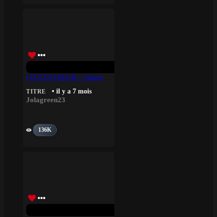
FOUTULESEUM – Jolagreen23
• il y a 7 mois
TITRE
Jolagreen23
136K