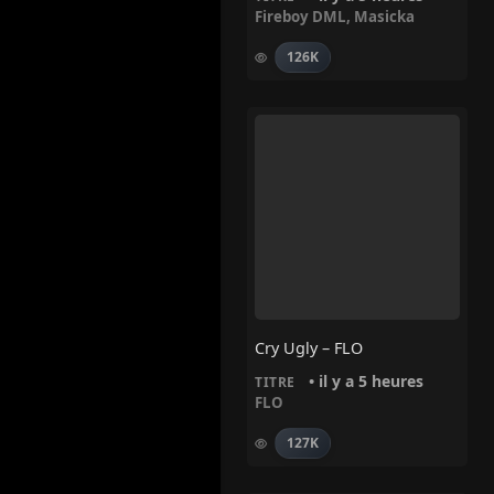
Fireboy DML
,
Masicka
126K
Cry Ugly – FLO
• il y a 5 heures
TITRE
FLO
127K