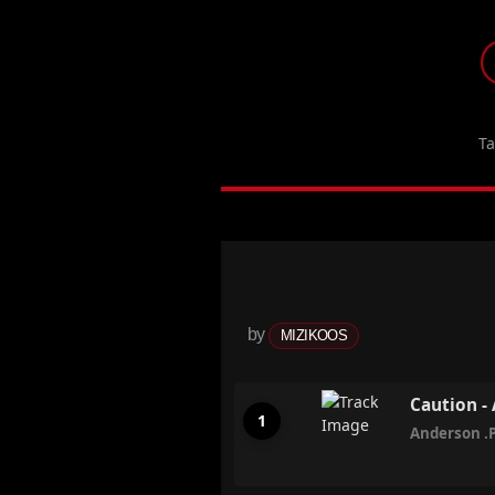
T
by
MIZIKOOS
Caution -
Anderson .