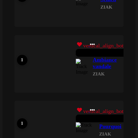
ZIAK
vertical_align_bottom
Ambiance
vandale
ZIAK
vertical_align_bottom
Pourquoi
ZIAK