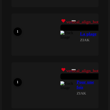
vertical_align_bottom
La plage
ZIAK
vertical_align_bottom
Pour une
fois
ZIAK