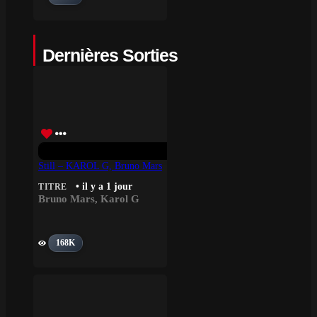
Dernières Sorties
Still – KAROL G, Bruno Mars
• il y a 1 jour
TITRE
Bruno Mars
,
Karol G
168K