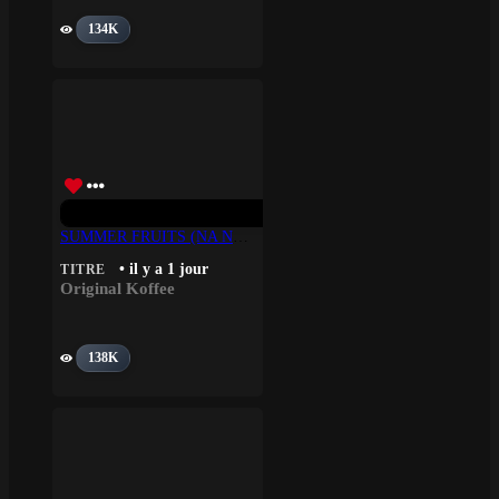
134K
SUMMER FRUITS (NA NA) – Original Koffee
• il y a 1 jour
TITRE
Original Koffee
138K