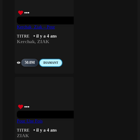
Kerchak, Ziak – Peur
• il y a 4 ans
TITRE
Kerchak
,
ZIAK
50.0M
DIAMANT
Pour Une Fois
• il y a 4 ans
TITRE
ZIAK