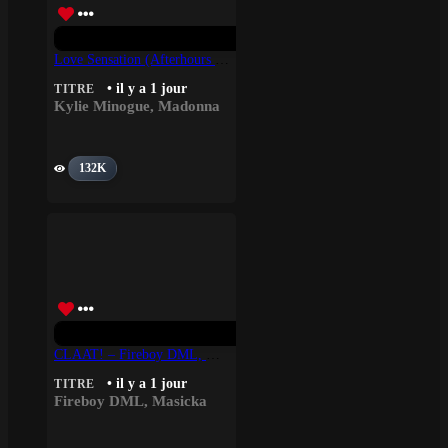
Love Sensation (Afterhours Mix) – Madonna, Kylie Minogue
• il y a 1 jour
TITRE
Kylie Minogue
,
Madonna
132K
CLAAT! – Fireboy DML, Masicka
• il y a 1 jour
TITRE
Fireboy DML
,
Masicka