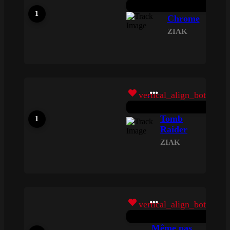
Chrome
ZIAK
vertical_align_bottom
Tomb
Raider
ZIAK
vertical_align_bottom
Même pas