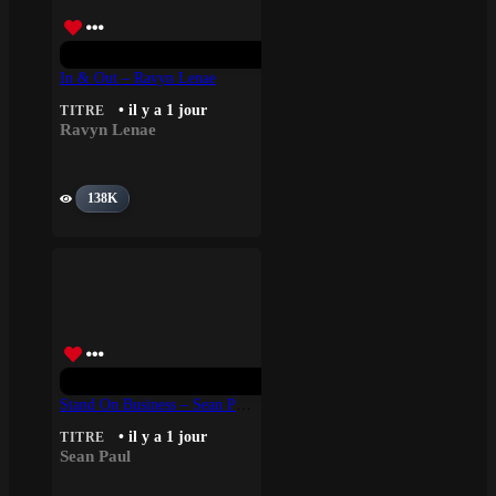
In & Out – Ravyn Lenae
• il y a 1 jour
TITRE
Ravyn Lenae
138K
Stand On Business – Sean Paul
• il y a 1 jour
TITRE
Sean Paul