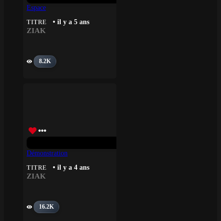
Espace
• il y a 5 ans
TITRE
ZIAK
8.2K
Démonstration
• il y a 4 ans
TITRE
ZIAK
16.2K