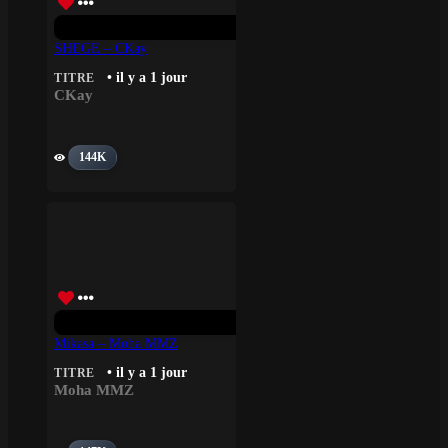
SHEGE – CKay
• il y a 1 jour
TITRE
CKay
144K
Mikasa – Moha MMZ
• il y a 1 jour
TITRE
Moha MMZ