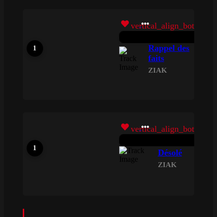
vertical_align_bottom
Rappel des
faits
ZIAK
vertical_align_bottom
Désolé
ZIAK