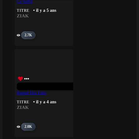
Ça Suffit
• il y a 5 ans
TITRE
ZIAK
2.7K
Rappel Des Faits
• il y a 4 ans
TITRE
ZIAK
2.0K