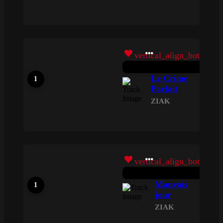
vertical_align_bottom
Le Crime
Parfait
ZIAK
vertical_align_bottom
Mauvais
jour
ZIAK