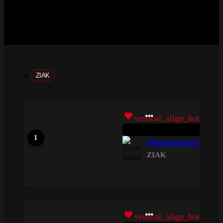
ZIAK
by
vertical_align_bottom
Démonstration
ZIAK
vertical_align_bottom