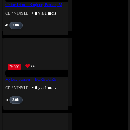
Céline Dion – Bonjour, Pardon, Merci / Dansons | Maxi Single LP
• il y a 1 mois
CD / VINYLE
3.0K
79,99
€
Mylène Farmer – ÉGRÉGORE
• il y a 1 mois
CD / VINYLE
3.0K