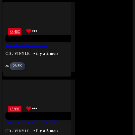
33,46
€
Kalash – « EX-VOTO »
• il y a 2 mois
CD / VINYLE
28.5K
15,99
€
Booba – BLANCO NEMESIS
• il y a 3 mois
CD / VINYLE