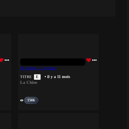
En Chœur – La Chine
• il y a 11 mois
TITRE
E
La Chine
156K