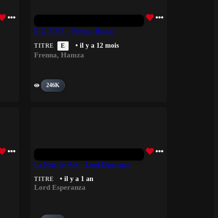
BIG TIME – Frenna, Hamza
• il y a 12 mois
TITRE
E
Frenna
,
Hamza
246K
La Nuit, Je Vois – Lord Esperanza
• il y a 1 an
TITRE
Lord Esperanza