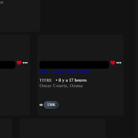
ka
ZIZI – Ozuna, Omar Courtz
• il y a 17 heures
TITRE
Omar Courtz
,
Ozuna
136K