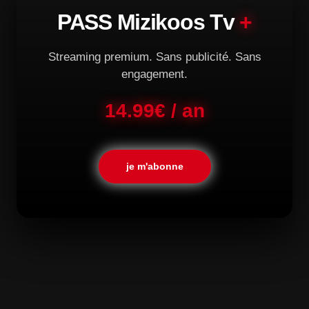
PASS Mizikoos Tv
+
Streaming premium. Sans publicité. Sans
engagement.
14.99€ / an
je m'abonne