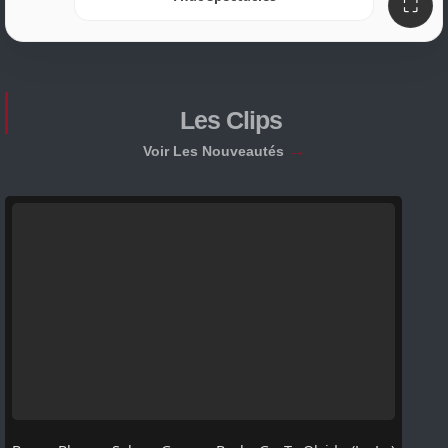
⛶
Les Clips
→
Voir Les Nouveautés