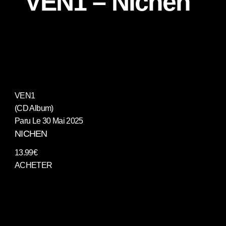
VEN1 – Nichen
VEN1
(CD Album)
Paru Le 30 Mai 2025
NICHEN
13.99€
ACHETER