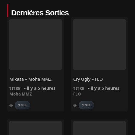
Dernières Sorties
Mikasa – Moha MMZ
Cry Ugly – FLO
• il y a 5 heures
• il y a 5 heures
TITRE
TITRE
Moha MMZ
FLO
126K
126K