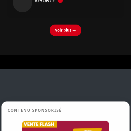
BEYONCÉ
Voir plus →
CONTENU SPONSORISÉ