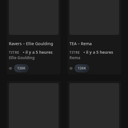
Ravers – Ellie Goulding
TEA – Rema
• il y a 5 heures
• il y a 5 heures
TITRE
TITRE
Ellie Goulding
Rema
126K
126K