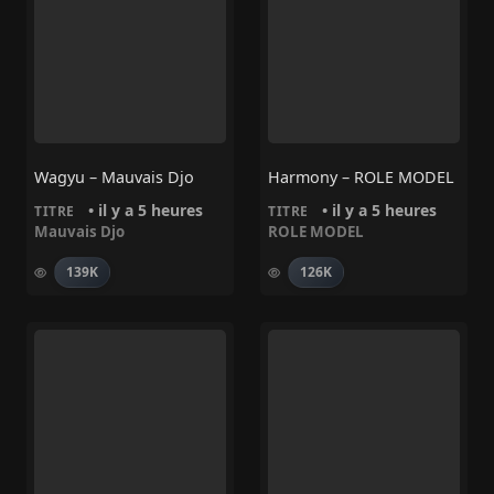
Wagyu – Mauvais Djo
Harmony – ROLE MODEL
• il y a 5 heures
• il y a 5 heures
TITRE
TITRE
Mauvais Djo
ROLE MODEL
139K
126K