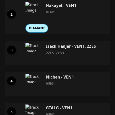
Hakayet - VEN1
VEN1
DIAMANT
Isack Hadjar - VEN1, 2ZES
2ZES
,
VEN1
Nichen - VEN1
VEN1
GTALG - VEN1
VEN1