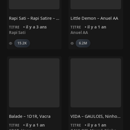
Rapi Sati – Rapi Satire – La Relève
Little Demon – Anuel AA
• il y a 3 ans
• il y a 1 an
TITRE
TITRE
Rapi Sati
Anuel AA
15.2K
6.2M
Balade – 1D1R, Vacra
VIDA – GAULOIS, Ninho, Morad
• il y a 1 an
• il y a 1 an
TITRE
TITRE