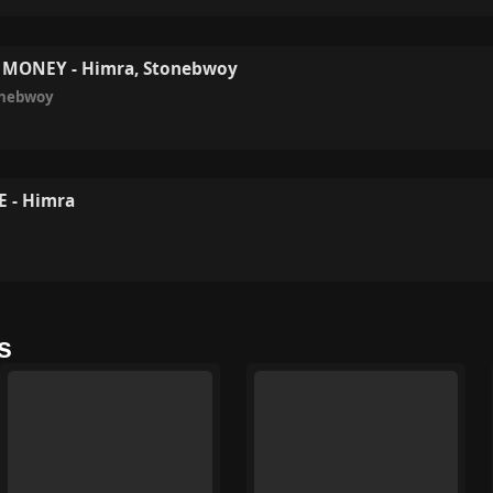
 MONEY - Himra, Stonebwoy
nebwoy
 - Himra
s