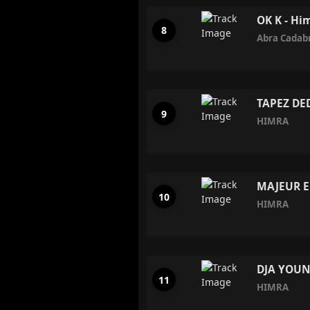
OK K - Hi
Abra Cadab
TAPEZ DE
HIMRA
MAJEUR EN
HIMRA
DJA YOUN
HIMRA