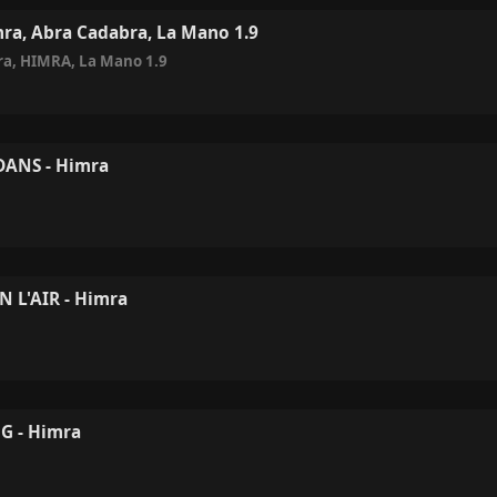
mra, Abra Cadabra, La Mano 1.9
ra
,
HIMRA
,
La Mano 1.9
DANS - Himra
 L'AIR - Himra
G - Himra