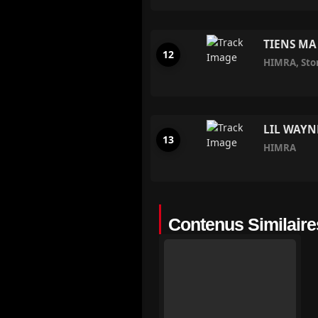
TIENS MA
HIMRA
,
Sto
LIL WAYNE
HIMRA
Contenus Similaire