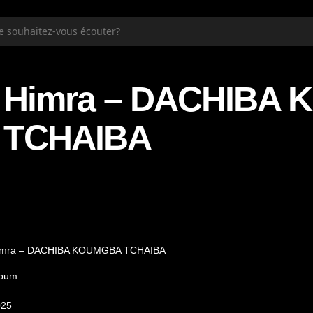
Himra – DACHIBA
TCHAIBA
imra – DACHIBA KOUMGBA TCHAIBA
lbum
025