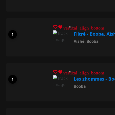
vertical_align_bottom
Filtré - Booba, Aïs
Aïshé
,
Booba
vertical_align_bottom
Les zhommes - Bo
Booba