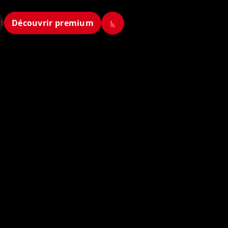
Découvrir premium
ch