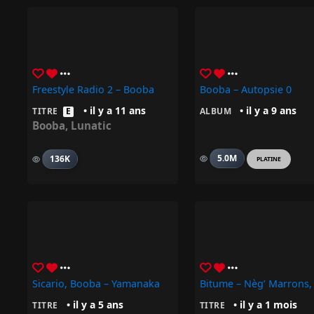
Freestyle Radio 2 – Booba
Booba – Autopsie 0
• il y a 11 ans
• il y a 9 ans
TITRE
E
ALBUM
Booba
,
Lunatic
5.0M
136K
PLATINE
Sicario, Booba – Yamanaka
• il y a 5 ans
• il y a 1 mois
TITRE
TITRE