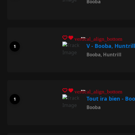
Booba
vertical_align_bottom
V - Booba, Huntrill
Booba
,
Huntrill
vertical_align_bottom
Tout ira bien - Bo
Booba