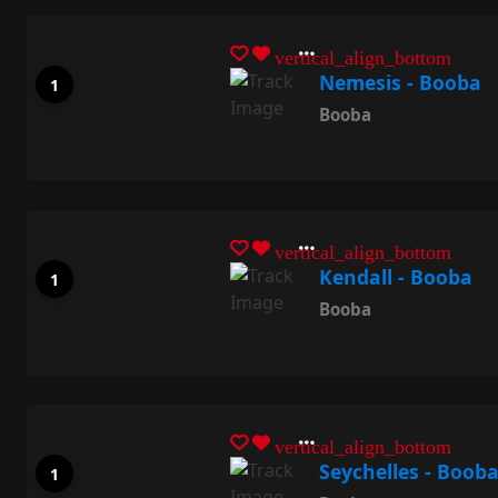
vertical_align_bottom
Nemesis - Booba
Booba
vertical_align_bottom
Kendall - Booba
Booba
vertical_align_bottom
Seychelles - Boob