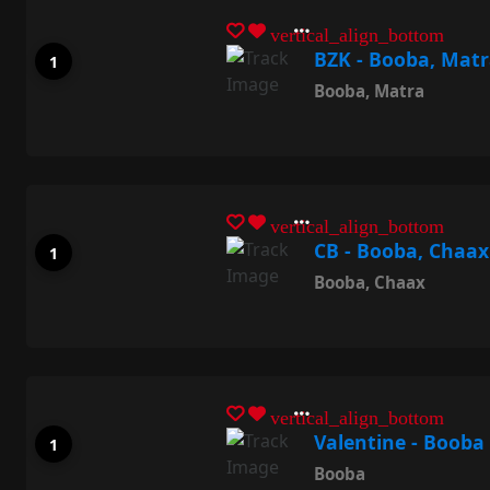
vertical_align_bottom
BZK - Booba, Mat
Booba
,
Matra
vertical_align_bottom
CB - Booba, Chaax
Booba
,
Chaax
vertical_align_bottom
Valentine - Booba
Booba