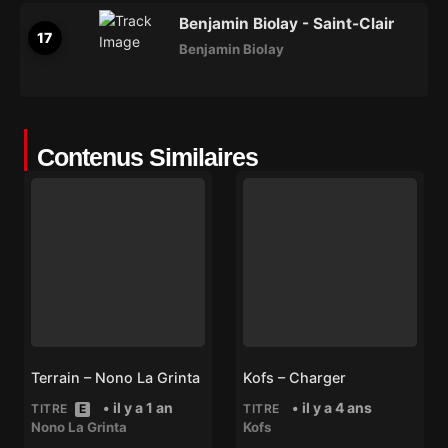
Benjamin Biolay - Saint-Clair
Benjamin Biolay
Contenus Similaires
Terrain – Nono La Grinta
Kofs – Charger
• il y a 1 an
• il y a 4 ans
TITRE
E
TITRE
Nono La Grinta
Kofs