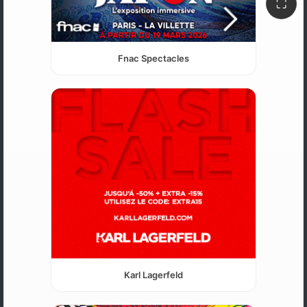
⛶
Fnac Spectacles
Karl Lagerfeld