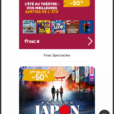
Fnac Spectacles