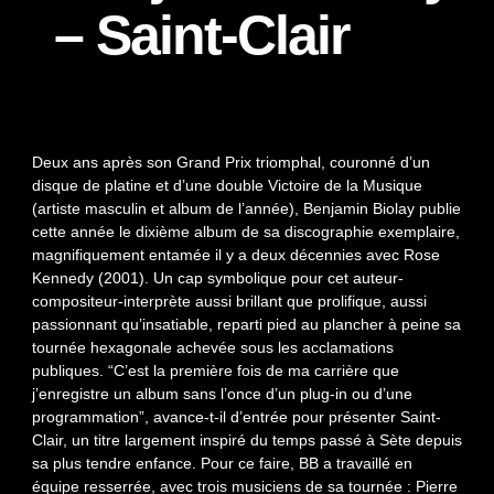
– Saint-Clair
Deux ans après son Grand Prix triomphal, couronné d’un
disque de platine et d’une double Victoire de la Musique
(artiste masculin et album de l’année), Benjamin Biolay publie
cette année le dixième album de sa discographie exemplaire,
magnifiquement entamée il y a deux décennies avec Rose
Kennedy (2001). Un cap symbolique pour cet auteur-
compositeur-interprète aussi brillant que prolifique, aussi
passionnant qu’insatiable, reparti pied au plancher à peine sa
tournée hexagonale achevée sous les acclamations
publiques. “C’est la première fois de ma carrière que
j’enregistre un album sans l’once d’un plug-in ou d’une
programmation”, avance-t-il d’entrée pour présenter Saint-
Clair, un titre largement inspiré du temps passé à Sète depuis
sa plus tendre enfance. Pour ce faire, BB a travaillé en
équipe resserrée, avec trois musiciens de sa tournée : Pierre