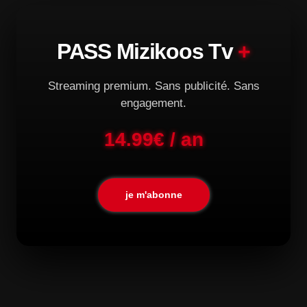
PASS Mizikoos Tv
+
Streaming premium. Sans publicité. Sans
engagement.
14.99€ / an
je m'abonne