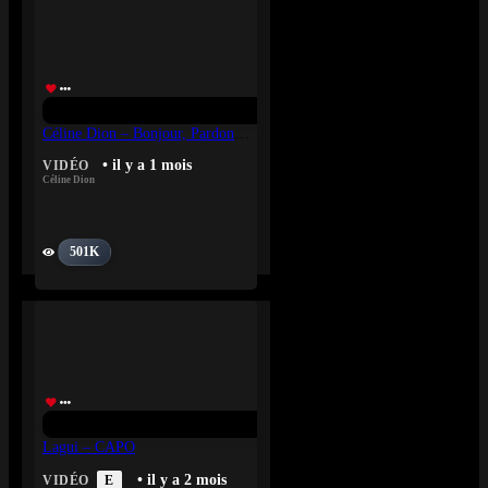
Céline Dion – Bonjour, Pardon, Merci
• il y a 1 mois
VIDÉO
Céline Dion
501K
Lagui – CAPO
• il y a 2 mois
VIDÉO
E