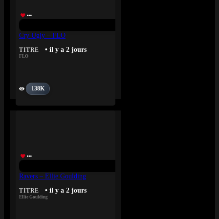
Cry Ugly – FLO
• il y a 2 jours
TITRE
FLO
138K
Ravers – Ellie Goulding
• il y a 2 jours
TITRE
Ellie Goulding