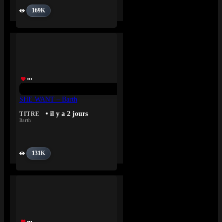
169K
SHE WANT – Barth
• il y a 2 jours
TITRE
Barth
131K