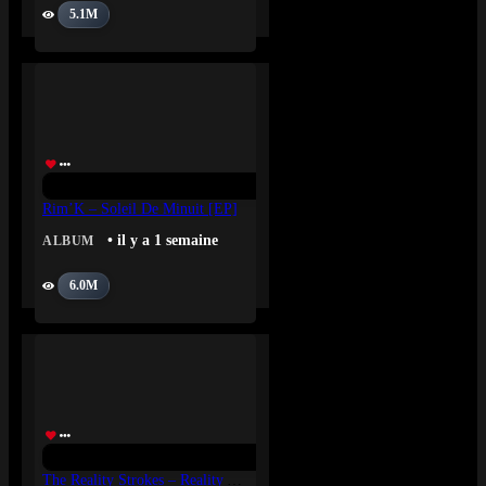
5.1M
Rim’K – Soleil De Minuit [EP]
• il y a 1 semaine
ALBUM
6.0M
The Reality Strokes – Reality Awaits