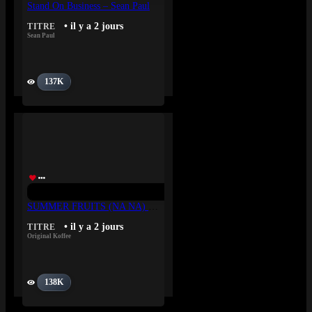
Stand On Business – Sean Paul
• il y a 2 jours
TITRE
Sean Paul
137K
SUMMER FRUITS (NA NA) – Original Koffee
• il y a 2 jours
TITRE
Original Koffee
138K