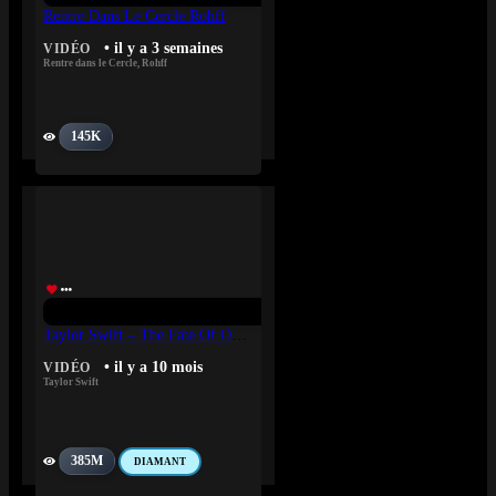
Rentre Dans Le Cercle Rohff
• il y a 3 semaines
VIDÉO
Rentre dans le Cercle
,
Rohff
145K
Taylor Swift – The Fate Of Ophelia
• il y a 10 mois
VIDÉO
Taylor Swift
385M
DIAMANT