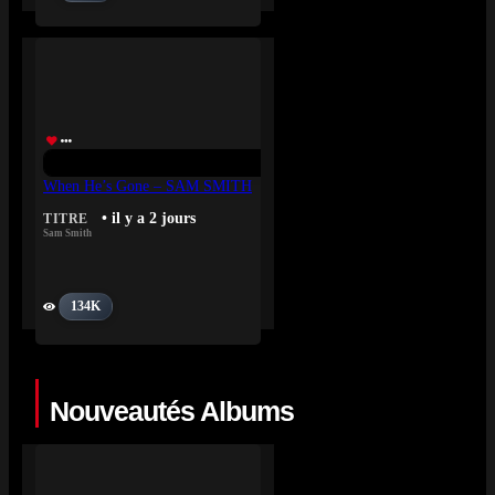
When He’s Gone – SAM SMITH
• il y a 2 jours
TITRE
Sam Smith
134K
Nouveautés Albums