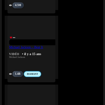
4.5M
Michael Jackson – Beat It
• il y a 15 ans
VIDÉO
Michael Jackson
1.4B
DIAMANT