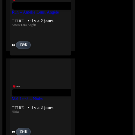
Run – Amelie Lens, Angèle
• il y a 2 jours
TITRE
Amelie Lens
,
Angèle
139K
Mal Luné – Niaks
• il y a 2 jours
TITRE
Niaks
154K