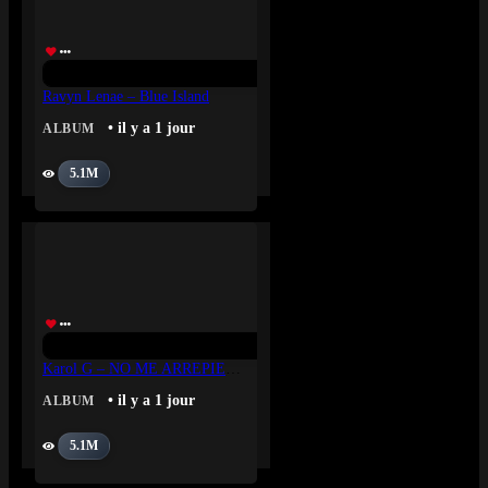
Ravyn Lenae – Blue Island
• il y a 1 jour
ALBUM
5.1M
Karol G – NO ME ARREPIENTO DE SENTIR TANTO
• il y a 1 jour
ALBUM
5.1M