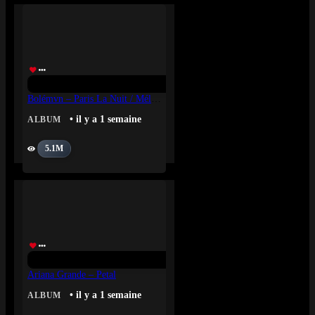
Bolémvn – Paris La Nuit / Mélodie Du Ghetto
• il y a 1 semaine
ALBUM
5.1M
Ariana Grande – Petal
• il y a 1 semaine
ALBUM