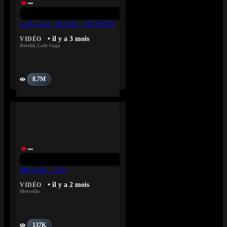
Lady Gaga, Doechii – RUNWAY
• il y a 3 mois
VIDÉO
Doechii
,
Lady Gaga
8.7M
Merveille – Soir
• il y a 2 mois
VIDÉO
Merveille
137K