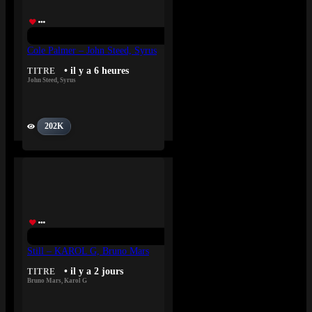
Cole Palmer – John Steed, Syrus
• il y a 6 heures
TITRE
John Steed
,
Syrus
202K
Still – KAROL G, Bruno Mars
• il y a 2 jours
TITRE
Bruno Mars
,
Karol G