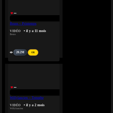
Bouss – Printemps
• il y a 11 mois
VIDÉO
Bouss
20.2M
OR
Willylancien – Tempête
• il y a 2 mois
VIDÉO
Willylancien