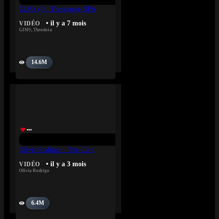
GIMS (ft. ‪Theodora)- SPA
• il y a 7 mois
VIDÉO
GIMS
,
Theodora
14.6M
Olivia Rodrigo – The Cure
• il y a 3 mois
VIDÉO
Olivia Rodrigo
6.4M