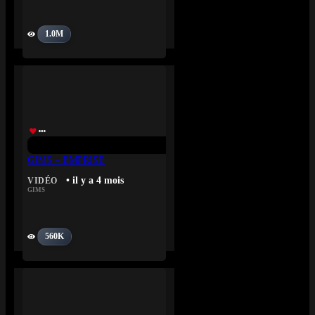
1.0M
GIMS – EMPRISE
• il y a 4 mois
VIDÉO
GIMS
560K