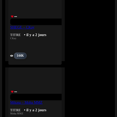
SHEGE – CKay
• il y a 2 jours
TITRE
CKay
144K
Mikasa – Moha MMZ
• il y a 2 jours
TITRE
Moha MMZ